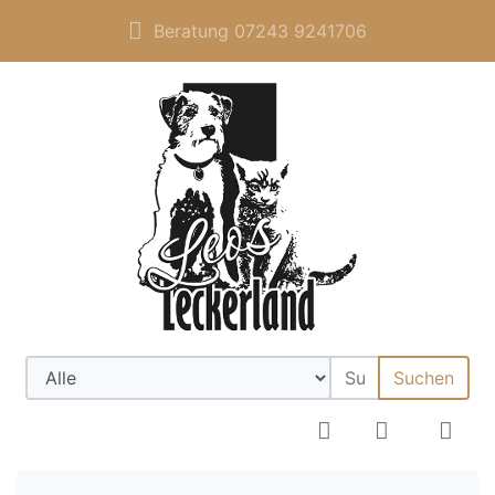
Beratung 07243 9241706
Suchen