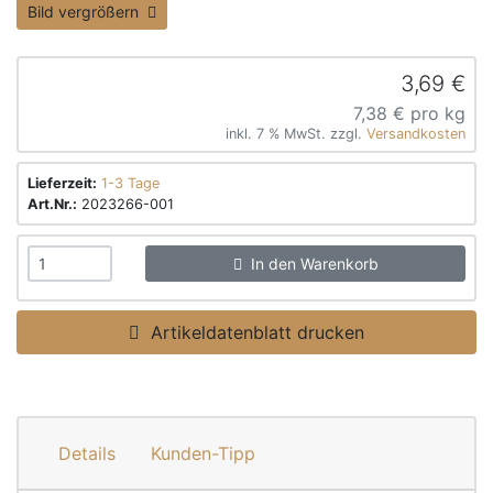
Bild vergrößern
3,69 €
7,38 € pro kg
inkl. 7 % MwSt. zzgl.
Versandkosten
Lieferzeit:
1-3 Tage
Art.Nr.:
2023266-001
In den Warenkorb
Artikeldatenblatt drucken
Details
Kunden-Tipp