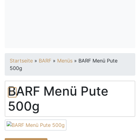
Startseite
»
BARF
»
Menüs
»
BARF Menü Pute
500g
BARF Menü Pute
500g